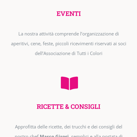
EVENTI
La nostra attività comprende l’organizzazione di
aperitivi, cene, feste, piccoli ricevimenti riservati ai soci
dell’Associazione di Tutti i Colori
RICETTE & CONSIGLI
Approfitta delle ricette, dei trucchi e dei consigli del
nostro chef
Marco Girosi,
semplici e alla portata di