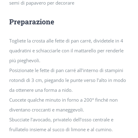
semi di papavero per decorare
Preparazione
Togliete la crosta alle fette di pan carré, dividetele in 4
quadratini e schiacciarle con il mattarello per renderle
più pieghevoli.
Posizionate le fette di pan carré all’interno di stampini
rotondi di 3 cm, piegando le punte verso l’alto in modo
da ottenere una forma a nido.
Cuocete qualche minuto in forno a 200° finché non
diventano croccanti e maneggevoli.
Sbucciate l’avocado, privatelo dell’osso centrale e
frullatelo insieme al succo di limone e al cumino.