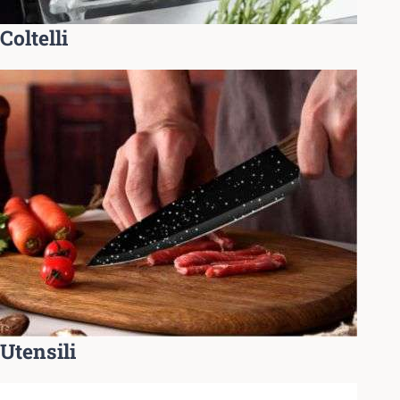
Coltelli
Utensili