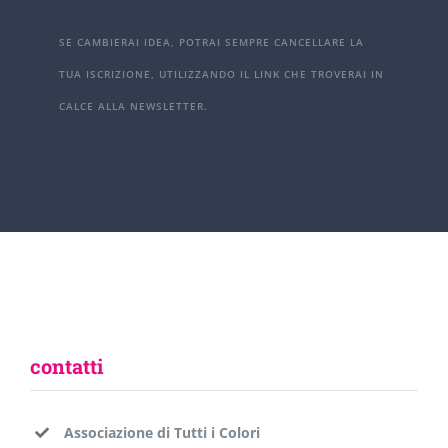
SE CAMBIERAI IDEA, POTRAI SEMPRE CANCELLARE LA
TUA ISCRIZIONE, UTILIZZANDO IL LINK CHE TROVERAI IN
CALCE ALLA NEWSLETTER.
contatti
Associazione di Tutti i Colori