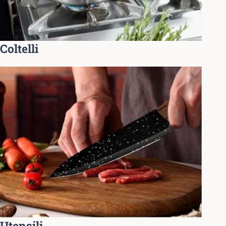
Coltelli
Utensili