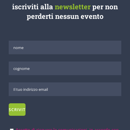
iscriviti alla
newsletter
per non
perderti nessun evento
Accetto di ricevere le comunicazioni, in accordo con