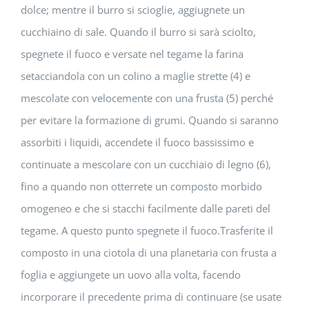
dolce; mentre il burro si scioglie, aggiugnete un
cucchiaino di sale. Quando il burro si sarà sciolto,
spegnete il fuoco e versate nel tegame la farina
setacciandola con un colino a maglie strette (4) e
mescolate con velocemente con una frusta (5) perché
per evitare la formazione di grumi. Quando si saranno
assorbiti i liquidi, accendete il fuoco bassissimo e
continuate a mescolare con un cucchiaio di legno (6),
fino a quando non otterrete un composto morbido
omogeneo e che si stacchi facilmente dalle pareti del
tegame. A questo punto spegnete il fuoco.Trasferite il
composto in una ciotola di una planetaria con frusta a
foglia e aggiungete un uovo alla volta, facendo
incorporare il precedente prima di continuare (se usate