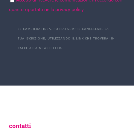
quanto riportato nella privacy policy
SE CAMBIERAI IDEA, POTRAI SEMPRE CANCELLARE LA
TUA ISCRIZIONE, UTILIZZANDO IL LINK CHE TROVERAI IN
CALCE ALLA NEWSLETTER.
contatti