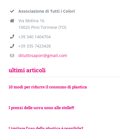
Associazione di Tutti i Colori
Via Molina 16
10025 Pino Torinese (TO)
+39 340 1404704
+39 335 7423428
dituttiisapori@gmail.com
ultimi articoli
10 modi per ridurre il consumo di plastica
I prezzi delle uova sono alle stelle!!!
Limitare l’uso della plastica è possibile?