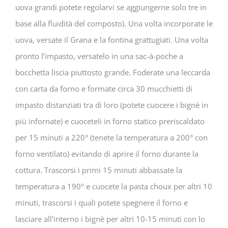
uova grandi potete regolarvi se aggiungerne solo tre in
base alla fluidità del composto). Una volta incorporate le
uova, versate il Grana e la fontina grattugiati. Una volta
pronto l’impasto, versatelo in una sac-à-poche a
bocchetta liscia piuttosto grande. Foderate una leccarda
con carta da forno e formate circa 30 mucchietti di
impasto distanziati tra di loro (potete cuocere i bignè in
più infornate) e cuoceteli in forno statico preriscaldato
per 15 minuti a 220° (tenete la temperatura a 200° con
forno ventilato) evitando di aprire il forno durante la
cottura. Trascorsi i primi 15 minuti abbassate la
temperatura a 190° e cuocete la pasta choux per altri 10
minuti, trascorsi i quali potete spegnere il forno e
lasciare all’interno i bignè per altri 10-15 minuti con lo