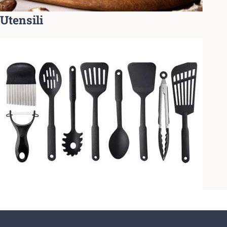
Utensili