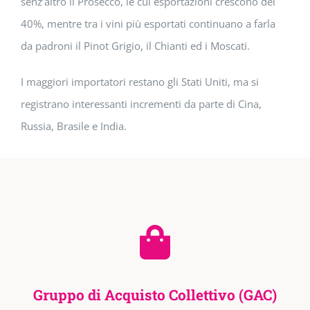
senz’altro il Prosecco, le cui esportazioni crescono del
40%, mentre tra i vini più esportati continuano a farla
da padroni il Pinot Grigio, il Chianti ed i Moscati.
I maggiori importatori restano gli Stati Uniti, ma si
registrano interessanti incrementi da parte di Cina,
Russia, Brasile e India.
Gruppo di Acquisto Collettivo (GAC)