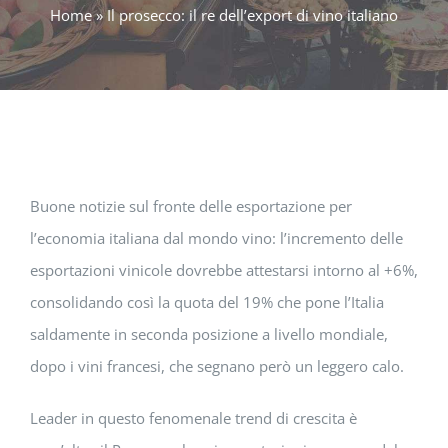
Home
»
Il prosecco: il re dell’export di vino italiano
Buone notizie sul fronte delle esportazione per
l’economia italiana dal mondo vino: l’incremento delle
esportazioni vinicole dovrebbe attestarsi intorno al +6%,
consolidando così la quota del 19% che pone l’Italia
saldamente in seconda posizione a livello mondiale,
dopo i vini francesi, che segnano però un leggero calo.
Leader in questo fenomenale trend di crescita è