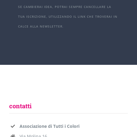
SE CAMBIERAI IDEA, POTRAI SEMPRE CANCELLARE LA
TUA ISCRIZIONE, UTILIZZANDO IL LINK CHE TROVERAI IN
CALCE ALLA NEWSLETTER.
contatti
Associazione di Tutti i Colori
Via Molina 16