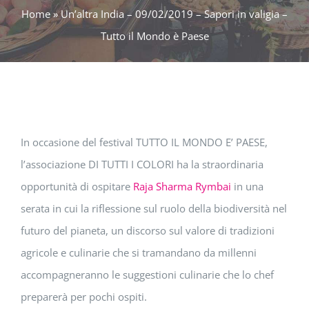
Home
»
Un’altra India – 09/02/2019 – Sapori in valigia –
Tutto il Mondo è Paese
In occasione del festival TUTTO IL MONDO E’ PAESE,
l’associazione DI TUTTI I COLORI ha la straordinaria
opportunità di ospitare
Raja Sharma Rymbai
in una
serata in cui la riflessione sul ruolo della biodiversità nel
futuro del pianeta, un discorso sul valore di tradizioni
agricole e culinarie che si tramandano da millenni
accompagneranno le suggestioni culinarie che lo chef
preparerà per pochi ospiti.