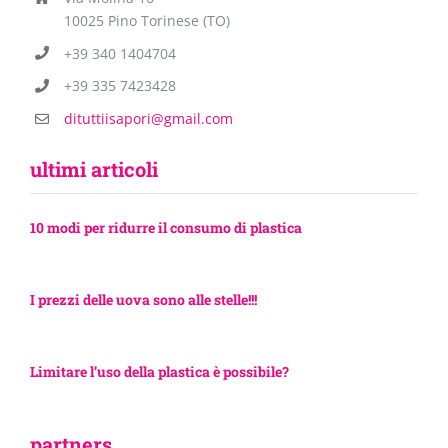
10025 Pino Torinese (TO)
+39 340 1404704
+39 335 7423428
dituttiisapori@gmail.com
ultimi articoli
10 modi per ridurre il consumo di plastica
I prezzi delle uova sono alle stelle!!!
Limitare l’uso della plastica è possibile?
partners