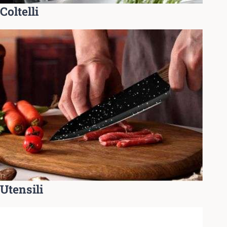
Coltelli
Utensili