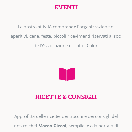
EVENTI
La nostra attività comprende l’organizzazione di
aperitivi, cene, feste, piccoli ricevimenti riservati ai soci
dell’Associazione di Tutti i Colori
RICETTE & CONSIGLI
Approfitta delle ricette, dei trucchi e dei consigli del
nostro chef
Marco Girosi,
semplici e alla portata di