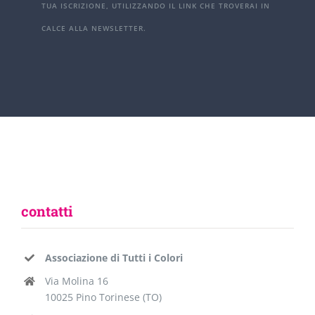
TUA ISCRIZIONE, UTILIZZANDO IL LINK CHE TROVERAI IN
CALCE ALLA NEWSLETTER.
contatti
Associazione di Tutti i Colori
Via Molina 16
10025 Pino Torinese (TO)