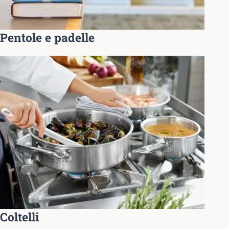
Pentole e padelle
Coltelli