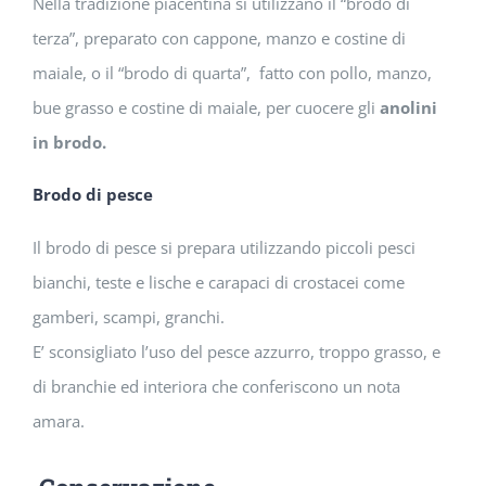
Nella tradizione piacentina si utilizzano il “brodo di
terza”, preparato con cappone, manzo e costine di
maiale, o il “brodo di quarta”, fatto con pollo, manzo,
bue grasso e costine di maiale, per cuocere gli
anolini
in brodo.
Brodo di pesce
Il brodo di pesce si prepara utilizzando piccoli pesci
bianchi, teste e lische e carapaci di crostacei come
gamberi, scampi, granchi.
E’ sconsigliato l’uso del pesce azzurro, troppo grasso, e
di branchie ed interiora che conferiscono un nota
amara.