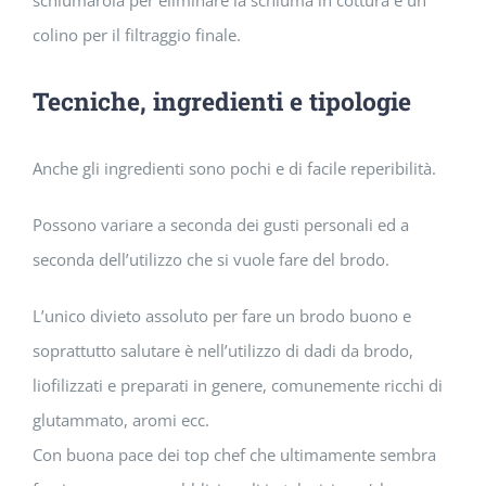
schiumarola per eliminare la schiuma in cottura e un
colino per il filtraggio finale.
Tecniche, ingredienti e tipologie
Anche gli ingredienti sono pochi e di facile reperibilità.
Possono variare a seconda dei gusti personali ed a
seconda dell’utilizzo che si vuole fare del brodo.
L’unico divieto assoluto per fare un brodo buono e
soprattutto salutare è nell’utilizzo di dadi da brodo,
liofilizzati e preparati in genere, comunemente ricchi di
glutammato, aromi ecc.
Con buona pace dei top chef che ultimamente sembra