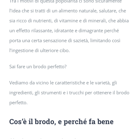
Tra i motivi di questa popolarità ci sono sicuramente
l’idea che si tratti di un alimento naturale, salutare, che
sia ricco di nutrienti, di vitamine e di minerali, che abbia
un effetto rilassante, idratante e dimagrante perché
porta una certa sensazione di sazietà, limitando così
l’ingestione di ulteriore cibo.
Sai fare un brodo perfetto?
Vediamo da vicino le caratteristiche e le varietà, gli
ingredienti, gli strumenti e i trucchi per ottenere il brodo
perfetto.
Cos’è il brodo, e perché fa bene