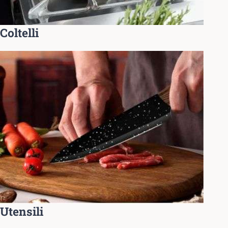
Coltelli
Utensili