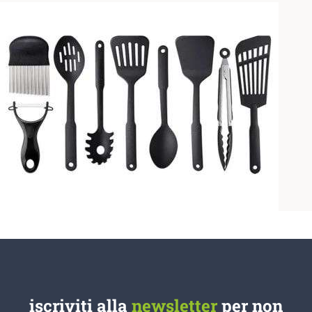
iscriviti alla
newsletter
per non