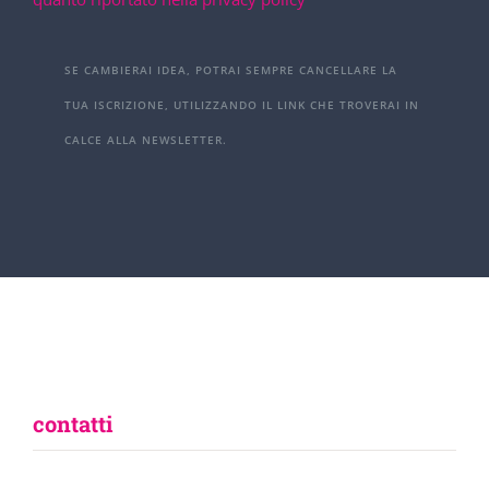
SE CAMBIERAI IDEA, POTRAI SEMPRE CANCELLARE LA
TUA ISCRIZIONE, UTILIZZANDO IL LINK CHE TROVERAI IN
CALCE ALLA NEWSLETTER.
contatti