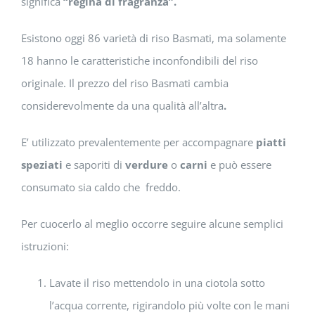
significa
“regina di fragranza”.
Esistono oggi 86 varietà di riso Basmati, ma solamente
18 hanno le caratteristiche inconfondibili del riso
originale. Il prezzo del riso Basmati cambia
considerevolmente da una qualità all’altra
.
E’ utilizzato prevalentemente per accompagnare
piatti
speziati
e saporiti di
verdure
o
carni
e può essere
consumato sia caldo che freddo.
Per cuocerlo al meglio occorre seguire alcune semplici
istruzioni:
Lavate il riso mettendolo in una ciotola sotto
l’acqua corrente, rigirandolo più volte con le mani