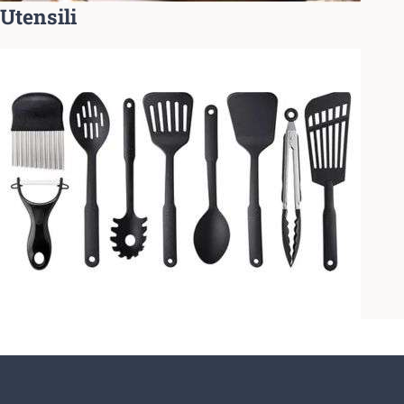
Utensili